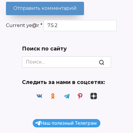
Current ye@r
*
Поиск по сайту
Search
for:
Следить за нами в соцсетях:
Наш полезный Телеграм