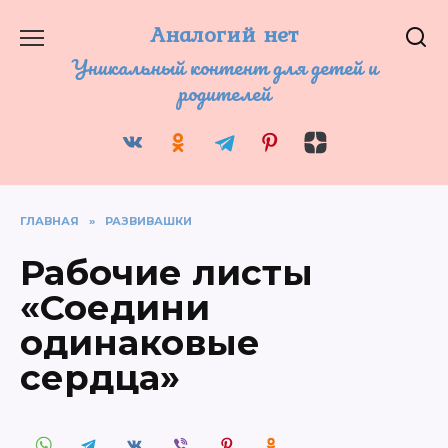
Перейти
к
Аналогий нет
содержанию
Уникальный контент для детей и
родителей
ГЛАВНАЯ
»
РАЗВИВАШКИ
Рабочие листы
«Соедини
одинаковые
сердца»