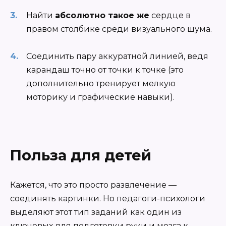
Найти
абсолютно такое же
сердце в
правом столбике среди визуального шума.
Соединить пару аккуратной линией, ведя
карандаш точно от точки к точке (это
дополнительно тренирует мелкую
моторику и графические навыки).
Польза для детей
Кажется, что это просто развлечение —
соединять картинки. Но педагоги-психологи
выделяют этот тип заданий как один из
ключевых для подготовки руки и мозга к