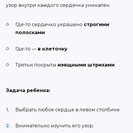
узор внутри каждого сердечка уникален.
Где-то сердечко украшено
строгими
полосками
.
Где-то —
в клеточку
.
Третьи покрыты
изящными штрихами
.
Задача ребенка:
Выбрать любое сердце в левом столбике.
Внимательно изучить его узор.