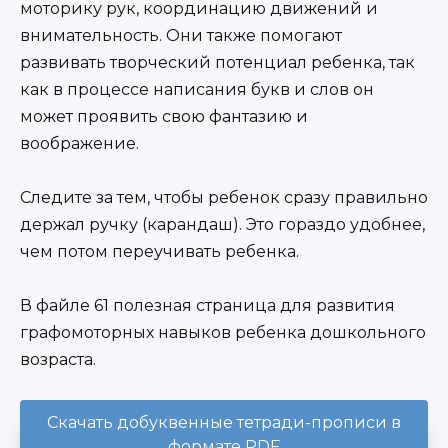
моторику рук, координацию движений и
внимательность. Они также помогают
развивать творческий потенциал ребенка, так
как в процессе написания букв и слов он
может проявить свою фантазию и
воображение.
Следите за тем, чтобы ребенок сразу правильно
держал ручку (карандаш). Это гораздо удобнее,
чем потом переучивать ребенка.
В файле 61 полезная страница для развития
графомоторных навыков ребенка дошкольного
возраста.
Скачать добуквенные тетради-прописи в
формате PDF