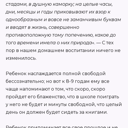
стадами, в душную каморку; на целые часы,
дни, месяцы и годы приковывают их взор к
однообразным и вовсе не заманчивым буквам
и вводят в жизнь, совершенно
противоположную тому попечению, какое до
того времени имела о них природа
«. — С тех
пор в нашем домашнем воспитании ничего не
изменилось.
Ребенок наслаждается полной свободой
бессознательно; но вот к 8-9 годам ему все
чаще напоминают о том, что скоро, скоро
пройдет его блаженство, что в школе поиграть
у него не будет и минуты свободной, что целый
день он должен будет сидеть за книгами.
Ребенок припоминает все свое прошлое и не