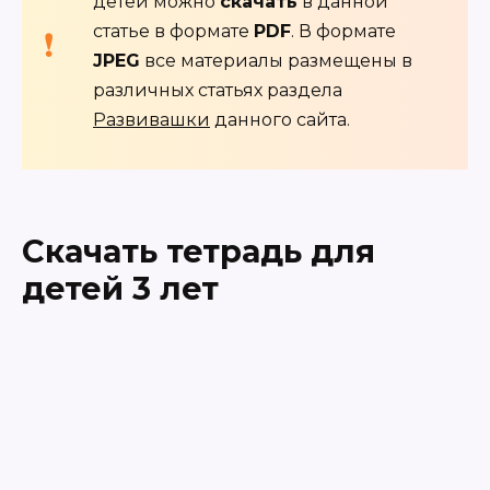
детей можно
скачать
в данной
статье в формате
PDF
. В формате
JPEG
все материалы размещены в
различных статьях раздела
Развивашки
данного сайта.
Скачать тетрадь для
детей 3 лет