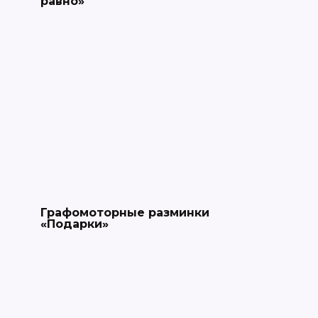
равно»
Графомоторные разминки
«Подарки»