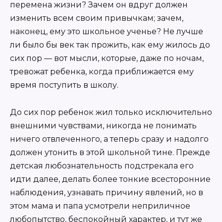
перемена жизни? Зачем он вдруг должен
изменить всем своим привычкам; зачем,
наконец, ему это школьное ученье? Не лучше
ли было бы век так прожить, как ему жилось до
сих пор — вот мысли, которые, даже по ночам,
тревожат ребенка, когда приближается ему
время поступить в школу.
До сих пор ребенок жил только исключительно
внешними чувствами, никогда не понимать
ничего отвлеченного, а теперь сразу и надолго
должен утонить в этой школьной тине. Прежде
детская любознательность подстрекала его
идти далее, делать более тонкие всесторонние
наблюдения, узнавать причину явлений, но в
этом мама и папа усмотрели неприличное
любопытство, беспокойный характер, и тут же