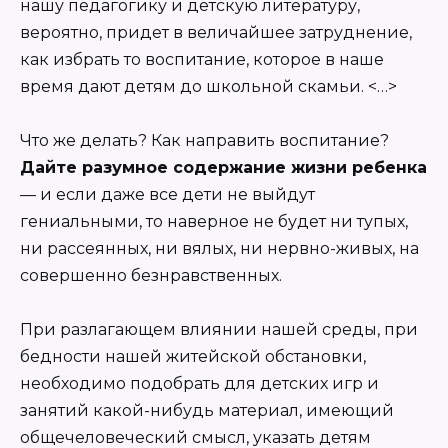
нашу педагогику и детскую литературу,
вероятно, придет в величайшее затруднение,
как избрать то воспитание, которое в наше
время дают детям до школьной скамьи. <…>
Что же делать? Как направить воспитание?
Дайте разумное содержание жизни ребенка
— и если даже все дети не выйдут
гениальными, то наверное не будет ни тупых,
ни рассеянных, ни вялых, ни нервно-живых, на
совершенно безнравственных.
При разлагающем влиянии нашей среды, при
бедности нашей житейской обстановки,
необходимо подобрать для детских игр и
занятий какой-нибудь материал, имеющий
общечеловеческий смысл, указать детям