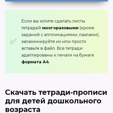
Если вы хотите сделать листы
тетрадей
многоразовыми
(кроме
заданий с аппликациями, пазлами),
заламинируйте их или просто
вставьте в файл. Все тетради
адаптированы к печати на бумаге
формата А4
.
Скачать тетради-прописи
для детей дошкольного
возраста