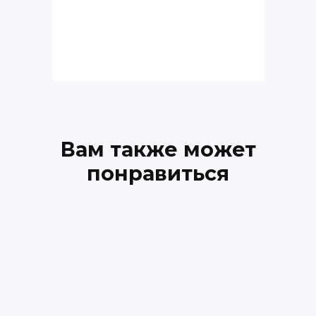
Вам также может
понравиться