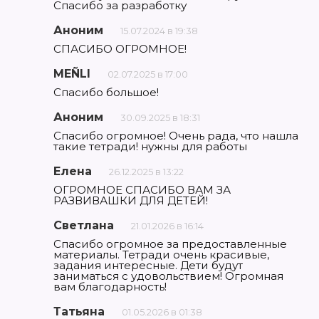
Спасибо за разработку
Аноним
15.07.2024 в 19:38
СПАСИБО ОГРОМНОЕ!
MEÑLI
02.07.2025 в 17:00
Спасибо большое!
Аноним
30.09.2025 в 18:31
Спасибо огромное! Очень рада, что нашла
такие тетради! нужны для работы
Елена
26.12.2025 в 13:22
ОГРОМНОЕ СПАСИБО ВАМ ЗА
РАЗВИВАШКИ ДЛЯ ДЕТЕЙ!
Светлана
21.01.2026 в 16:14
Спасибо огромное за предоставленные
материалы. Тетради очень красивые,
задания интересные. Дети будут
заниматься с удовольствием! Огромная
вам благодарность!
Татьяна
01.05.2026 в 01:38