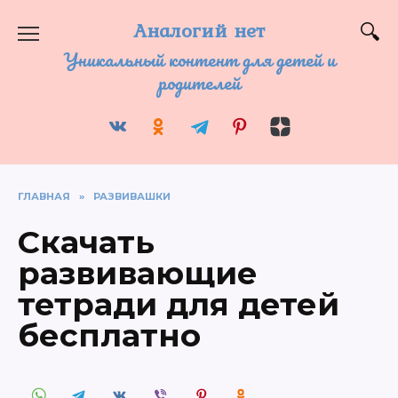
Перейти
к
Аналогий нет
содержанию
Уникальный контент для детей и
родителей
ГЛАВНАЯ
»
РАЗВИВАШКИ
Скачать
развивающие
тетради для детей
бесплатно