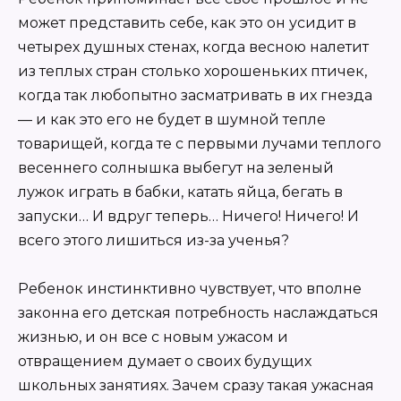
может представить себе, как это он усидит в
четырех душных стенах, когда весною налетит
из теплых стран столько хорошеньких птичек,
когда так любопытно засматривать в их гнезда
— и как это его не будет в шумной тепле
товарищей, когда те с первыми лучами теплого
весеннего солнышка выбегут на зеленый
лужок играть в бабки, катать яйца, бегать в
запуски… И вдруг теперь… Ничего! Ничего! И
всего этого лишиться из-за ученья?
Ребенок инстинктивно чувствует, что вполне
законна его детская потребность наслаждаться
жизнью, и он все с новым ужасом и
отвращением думает о своих будущих
школьных занятиях. Зачем сразу такая ужасная