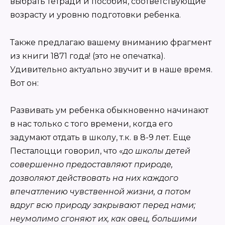
выбрать тетради и пособия, соответствующие
возрасту и уровню подготовки ребенка.
Также предлагаю вашему вниманию фрагмент
из книги 1871 года! (это не опечатка).
Удивительно актуально звучит и в наше время.
Вот он:
Развивать ум ребенка обыкновенно начинают
в нас только с того времени, когда его
задумают отдать в школу, т.к. в 8-9 лет. Еще
Песталоцци говорил, что «
до школы детей
совершенно предоставляют природе,
дозволяют действовать на них каждого
впечатлению чувственной жизни, а потом
вдруг всю природу закрывают перед нами;
неумолимо сгоняют их, как овец, большими