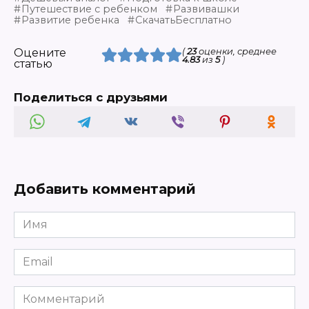
Путешествие с ребенком
Развивашки
Развитие ребенка
СкачатьБесплатно
Оцените
(
23
оценки, среднее
4.83
из
5
)
статью
Поделиться с друзьями
Добавить комментарий
Имя
Email
Комментарий